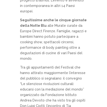
progetto Erasmus. L’evento è avvenuto
in contemporanea in altri 14 Paesi
europei.
Seguitissime anche le cinque giornate
della Notte Blu
alle Murate curate da
Europe Direct Firenze. Famiglie, ragazzi e
bambini hanno potuto partecipare a
cooking show, spettacoli circensi,
performance di body painting oltre a
degustazioni di cucine di vari Paesi del
mondo.
Tra gli appuntamenti del Festival che
hanno attirato maggiormente l’interesse
del pubblico si segnalano: il convegno
“Le silenziose rivoluzioni culturali:
educarsi con la mediazione del mondo”
organizzato da Fondazione Istituto
Andrea Devoto che ha visto tra gli ospiti
Don Luigi Ciotti; l’incontro di Tia