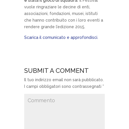
è stata il gioco di squadra
. Il Festival
vuole ringraziare le decine di enti,
associazioni, fondazioni, musei, istituti
che hanno contribuito con i loro eventi a
rendere grande l’edizione 2015.
Scarica il comunicato e approfondisci.
SUBMIT A COMMENT
Il tuo indirizzo email non sarà pubblicato.
I campi obbligatori sono contrassegnati
*