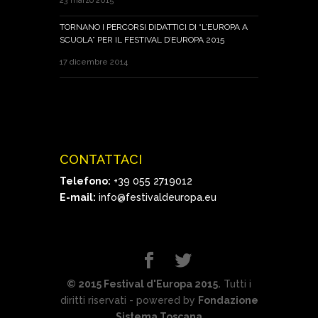
23 marzo 2015
TORNANO I PERCORSI DIDATTICI DI “L’EUROPA A
SCUOLA” PER IL FESTIVAL D’EUROPA 2015
17 dicembre 2014
CONTATTACI
Telefono:
+39 055 2719012
E-mail:
info@festivaldeuropa.eu
© 2015 Festival d'Europa 2015.
Tutti i
diritti riservati - powered by
Fondazione
Sistema Toscana