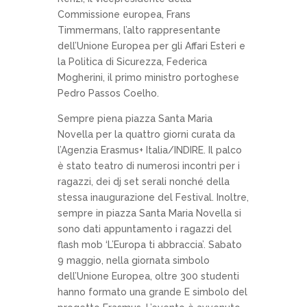
Commissione europea, Frans
Timmermans, l’alto rappresentante
dell’Unione Europea per gli Affari Esteri e
la Politica di Sicurezza, Federica
Mogherini, il primo ministro portoghese
Pedro Passos Coelho.
Sempre piena piazza Santa Maria
Novella per la quattro giorni curata da
l’Agenzia Erasmus+ Italia/INDIRE. Il palco
è stato teatro di numerosi incontri per i
ragazzi, dei dj set serali nonché della
stessa inaugurazione del Festival. Inoltre,
sempre in piazza Santa Maria Novella si
sono dati appuntamento i ragazzi del
flash mob ‘L’Europa ti abbraccia’. Sabato
9 maggio, nella giornata simbolo
dell’Unione Europea, oltre 300 studenti
hanno formato una grande E simbolo del