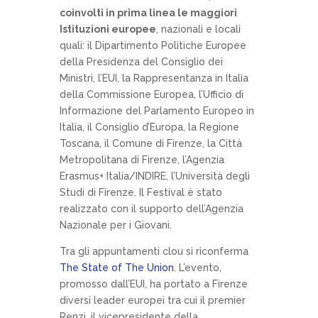
coinvolti in prima linea le maggiori
Istituzioni europee
, nazionali e locali
quali: il Dipartimento Politiche Europee
della Presidenza del Consiglio dei
Ministri, l’EUI, la Rappresentanza in Italia
della Commissione Europea, l’Ufficio di
Informazione del Parlamento Europeo in
Italia, il Consiglio d’Europa, la Regione
Toscana, il Comune di Firenze, la Città
Metropolitana di Firenze, l’Agenzia
Erasmus+ Italia/INDIRE, l’Università degli
Studi di Firenze. Il Festival è stato
realizzato con il supporto dell’Agenzia
Nazionale per i Giovani.
Tra gli appuntamenti clou si riconferma
The State of The Union
. L’evento,
promosso dall’EUI, ha portato a Firenze
diversi leader europei tra cui il premier
Renzi, il vicepresidente della