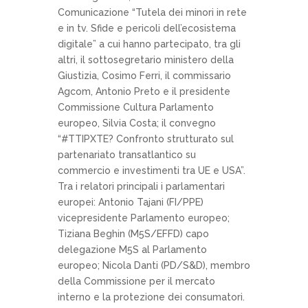
Comunicazione “Tutela dei minori in rete
e in tv. Sfide e pericoli dell’ecosistema
digitale” a cui hanno partecipato, tra gli
altri, il sottosegretario ministero della
Giustizia, Cosimo Ferri, il commissario
Agcom, Antonio Preto e il presidente
Commissione Cultura Parlamento
europeo, Silvia Costa; il convegno
“#TTIPXTE? Confronto strutturato sul
partenariato transatlantico su
commercio e investimenti tra UE e USA”.
Tra i relatori principali i parlamentari
europei: Antonio Tajani (FI/PPE)
vicepresidente Parlamento europeo;
Tiziana Beghin (M5S/EFFD) capo
delegazione M5S al Parlamento
europeo; Nicola Danti (PD/S&D), membro
della Commissione per il mercato
interno e la protezione dei consumatori.