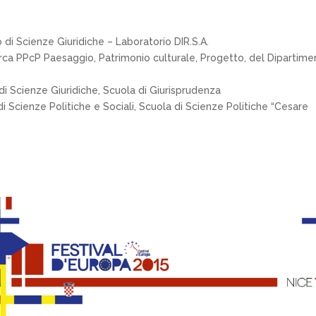
 di Scienze Giuridiche – Laboratorio DIR.S.A.
cerca PPcP Paesaggio, Patrimonio culturale, Progetto, del Dipartime
 di Scienze Giuridiche, Scuola di Giurisprudenza
di Scienze Politiche e Sociali, Scuola di Scienze Politiche “Cesare