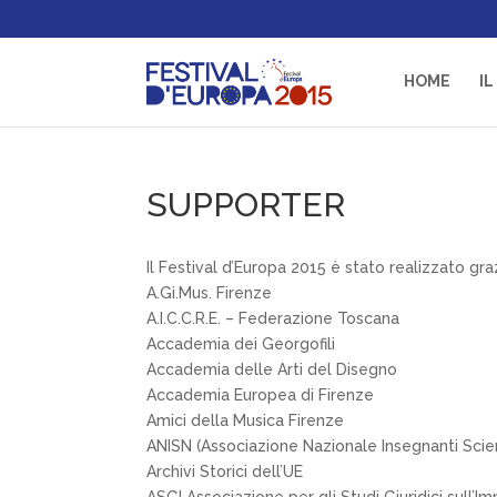
HOME
IL
SUPPORTER
Il Festival d’Europa 2015 è stato realizzato gra
A.Gi.Mus. Firenze
A.I.C.C.R.E. – Federazione Toscana
Accademia dei Georgofili
Accademia delle Arti del Disegno
Accademia Europea di Firenze
Amici della Musica Firenze
ANISN (Associazione Nazionale Insegnanti Scie
Archivi Storici dell’UE