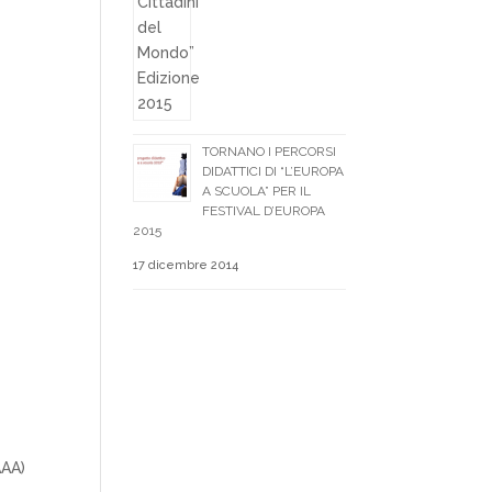
TORNANO I PERCORSI
DIDATTICI DI “L’EUROPA
A SCUOLA” PER IL
FESTIVAL D’EUROPA
2015
17 dicembre 2014
AAA)