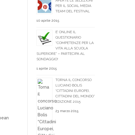
APERTE LE SELEZIONI
PER IL SOCIAL MEDIA
TEAM DEL FESTIVAL
10 aprile 2015
E’ ONLINE IL
QUESTIONARIO
“COMPETENZE PER LA
VITA ALLA SCUOLA
SUPERIORE” – PARTECIPA AL
SONDAGGIO!
1 aprile 2015
TORNA IL CONCORSO
LUCIANO BOLIS
“CITTADINI EUROPEI,
CITTADINI DEL MONDO”
EDIZIONE 2015
23 marzo 2015
opean