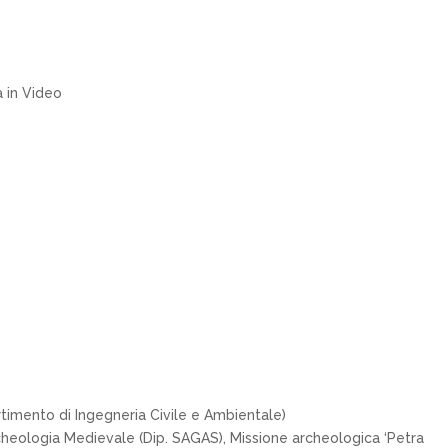
a in Video
rtimento di Ingegneria Civile e Ambientale)
rcheologia Medievale (Dip. SAGAS), Missione archeologica ‘Petra