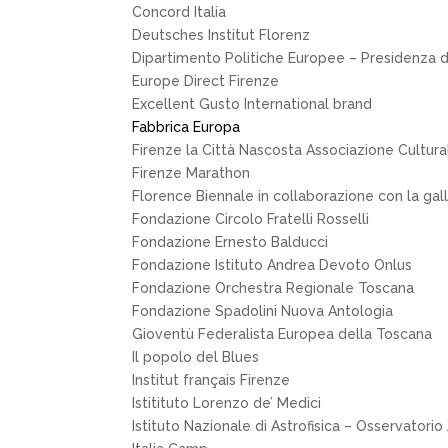
Concord Italia
Deutsches Institut Florenz
Dipartimento Politiche Europee – Presidenza de
Europe Direct Firenze
Excellent Gusto International brand
Fabbrica Europa
Firenze la Città Nascosta Associazione Cultura
Firenze Marathon
Florence Biennale in collaborazione con la ga
Fondazione Circolo Fratelli Rosselli
Fondazione Ernesto Balducci
Fondazione Istituto Andrea Devoto Onlus
Fondazione Orchestra Regionale Toscana
Fondazione Spadolini Nuova Antologia
Gioventù Federalista Europea della Toscana
Il popolo del Blues
Institut français Firenze
Istitituto Lorenzo de’ Medici
Istituto Nazionale di Astrofisica – Osservatorio