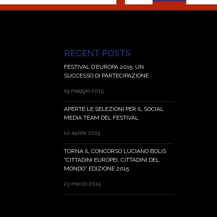
RECENT POSTS
FESTIVAL D’EUROPA 2015: UN
SUCCESSO DI PARTECIPAZIONE
19 maggio 2015
APERTE LE SELEZIONI PER IL SOCIAL
MEDIA TEAM DEL FESTIVAL
10 aprile 2015
TORNA IL CONCORSO LUCIANO BOLIS
“CITTADINI EUROPEI, CITTADINI DEL
MONDO” EDIZIONE 2015
23 marzo 2015