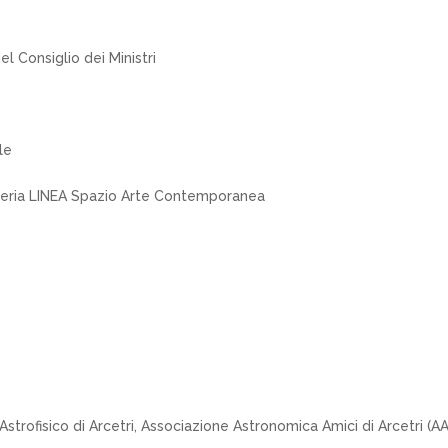
l Consiglio dei Ministri
le
lleria LINEA Spazio Arte Contemporanea
 Astrofisico di Arcetri, Associazione Astronomica Amici di Arcetri (A