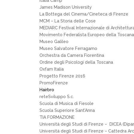
Italia Camp
James Madison University
La Bottega del Cinema/Cineteca di Firenze
MCM – La Storia delle Cose
MEDIARC Festival Internazionale di Architettur
Movimento Federalista Europeo della Toscana
Museo Galileo
Museo Salvatore Ferragamo
Orchestra da Camera Fiorentina
Ordine degli Psicologi della Toscana
Oxfam Italia
Progetto Firenze 2016
PromoFirenze
Hairbro
reteSviluppo S.c.
Scuola di Musica di Fiesole
Scuola Superiore Sant’Anna
TIA FORMAZIONE
Università degli Studi di Firenze – DICEA (Dipa
Università degli Studi di Firenze – Cattedra A