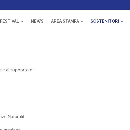
 FESTIVAL
NEWS
AREA STAMPA
SOSTENITORI
zie al supporto di:
nze Naturali)