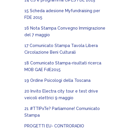
14 CS e programma CIPES FDE 2015
15 Scheda adesione Myfundraising per
FDE 2015
16 Nota Stampa Convegno Immigrazione
del 7 maggio
17 Comunicato Stampa Tavola Libera
Circolazione Beni Culturali
18 Comunicato Stampa-risultati ricerca
MOB GAE FdE2015
19 Ordine Psicologi della Toscana
20 Invito Electra city tour e test drive
veicoli elettrici 9 maggio
21 #TTIPxTe? Parliamone! Comunicato
Stampa
PROGETTI EU- CONTRORADIO