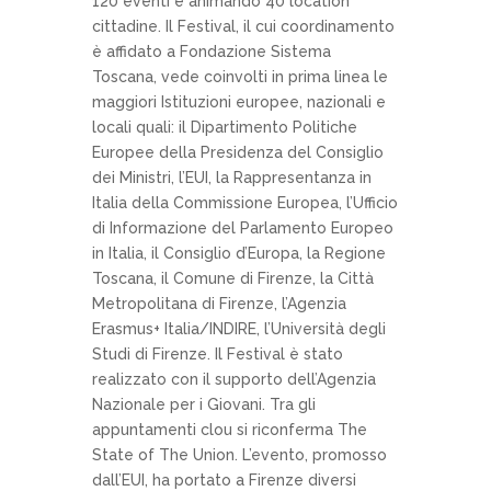
120 eventi e animando 40 location
cittadine. Il Festival, il cui coordinamento
è affidato a Fondazione Sistema
Toscana, vede coinvolti in prima linea le
maggiori Istituzioni europee, nazionali e
locali quali: il Dipartimento Politiche
Europee della Presidenza del Consiglio
dei Ministri, l’EUI, la Rappresentanza in
Italia della Commissione Europea, l’Ufficio
di Informazione del Parlamento Europeo
in Italia, il Consiglio d’Europa, la Regione
Toscana, il Comune di Firenze, la Città
Metropolitana di Firenze, l’Agenzia
Erasmus+ Italia/INDIRE, l’Università degli
Studi di Firenze. Il Festival è stato
realizzato con il supporto dell’Agenzia
Nazionale per i Giovani. Tra gli
appuntamenti clou si riconferma The
State of The Union. L’evento, promosso
dall’EUI, ha portato a Firenze diversi