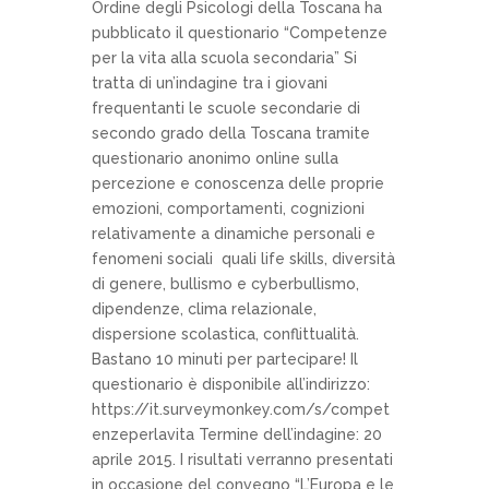
Ordine degli Psicologi della Toscana ha
pubblicato il questionario “Competenze
per la vita alla scuola secondaria” Si
tratta di un’indagine tra i giovani
frequentanti le scuole secondarie di
secondo grado della Toscana tramite
questionario anonimo online sulla
percezione e conoscenza delle proprie
emozioni, comportamenti, cognizioni
relativamente a dinamiche personali e
fenomeni sociali quali life skills, diversità
di genere, bullismo e cyberbullismo,
dipendenze, clima relazionale,
dispersione scolastica, conflittualità.
Bastano 10 minuti per partecipare! Il
questionario è disponibile all’indirizzo:
https://it.surveymonkey.com/s/compet
enzeperlavita Termine dell’indagine: 20
aprile 2015. I risultati verranno presentati
in occasione del convegno “L’Europa e le