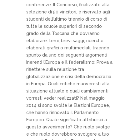
conferenze. Il Concorso, finalizzato alla
selezione di 50 vincitori, è riservato agli
studenti dell’ultimo triennio di corso di
tutte le scuole superiori di secondo
grado della Toscana che dovranno
elaborare: temi, brevi saggi, ricerche,
elaborati grafici o multimediali, traendo
spunto da uno dei seguenti argomenti
inerenti l’Europa e il federalismo: Prova a
riflettere sulla relazione tra
globalizzazione e crisi della democrazia
in Europa. Quali critiche muoveresti alla
situazione attuale e quali cambiamenti
vorresti veder realizzati? Nel maggio
2014 si sono svolte le Elezioni Europee,
che hanno rinnovato il Parlamento
Europeo. Quale significato attribuisci a
questo avvenimento? Che ruolo svolge
e che ruolo dovrebbero svolgere a tuo