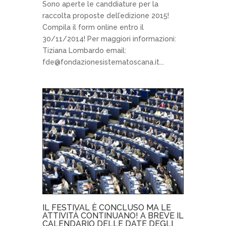
Sono aperte le canddiature per la
raccolta proposte dell’edizione 2015!
Compila il form online entro il
30/11/2014! Per maggiori informazioni:
Tiziana Lombardo email:
fde@fondazionesistematoscana.it...
IL FESTIVAL È CONCLUSO MA LE
ATTIVITÀ CONTINUANO! A BREVE IL
CALENDARIO DELLE DATE DEGLI