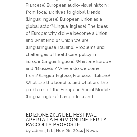
Francese) European audio-visual history:
from local archives to global trends
(Lingua: Inglese) European Union as a
global actor?(Lingua: Inglese) The ideas
of Europe: why did we become a Union
and what kind of Union we are.
(Lingua:Inglese, Italiano) Problems and
challenges of healthcare policy in
Europe (Lingua: Inglese) What are Europe
and “Brussels”? Where do we come
from? (Lingua: Inglese, Francese, Italiano)
What are the benefits and what are the
problems of the European Social Model?
(Lingua: Inglese) Lampedusa and...
EDIZIONE 2015 DEL FESTIVAL.
APERTA LA FORM ONLINE PER LA
RACCOLTA PROPOSTE
by
admin_fst
| Nov 26, 2014 |
News