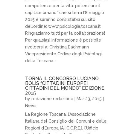
competenze per la vita: potenziare il
capitale umano” che si terrà l’8 maggio
2015 e saranno consultabili sul sito
dell’ordine: www.psicologia.toscana.it
Ringraziamo tutti per la collaborazione!
Per qualsiasi informazione è possibile
rivolgersi a: Christina Bachmann
Vicepresidente Ordine degli Psicologi
della Toscana...
TORNA IL CONCORSO LUCIANO
BOLIS “CITTADINI EUROPEI,
CITTADINI DEL MONDO” EDIZIONE
2015
by
redazione redazione
| Mar 23, 2015 |
News
La Regione Toscana, l’Associazione
Italiana del Consiglio dei Comuni e delle
Regioni d’Europa (A.I.C.C.R.E.), l’Ufficio