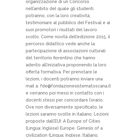
organizzazione di un Concorso
nell’ambito del quale gli studenti
potranno, con la loro creatività,
testimoniare al pubblico del Festival e ai
suoi promotori i risultati del lavoro
svolto. Come novità dell’edizione 2015, il
percorso didattico vede anche la
partecipazione di associazioni culturali
del territorio fiorentino che hanno
aderito all’iniziativa proponendo la loro
offerta formativa. Per prenotare le
lezioni, i docenti potranno inviare una
mail a: fde@fondazionesistematoscana.it
e verranno poi messi in contatto con i
docenti stessi per concordare l’orario.
Ove non diversamente specificato, le
lezioni saranno svolte in italiano. Lezioni
proposte dall’EUI: A Europe of Cities
(Lingua: Inglese) Europe. Genesis of a
civilization (Lingua: Inglese, Italiano,