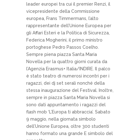
leader europei tra cui il premier Renzi, il
vicepresidente della Commissione
europea, Frans Timmermans, l’alto
rappresentante dell’Unione Europea per
gli Affari Esteri e la Politica di Sicurezza,
Federica Mogherini, il primo ministro
portoghese Pedro Passos Coelho.
Sempre piena piazza Santa Maria
Novella per la quattro giorni curata da
l’Agenzia Erasmus+ Italia/INDIRE. Il palco
è stato teatro di numerosi incontri per i
ragazzi, dei dj set serali nonché della
stessa inaugurazione del Festival. Inoltre,
sempre in piazza Santa Maria Novella si
sono dati appuntamento i ragazzi del
flash mob ‘L’Europa ti abbraccia’. Sabato
9 maggio, nella giornata simbolo
dell’Unione Europea, oltre 300 studenti
hanno formato una grande E simbolo del