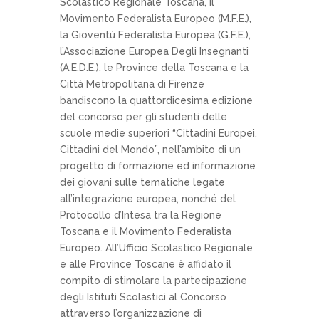
Scolastico Regionale Toscana, il
Movimento Federalista Europeo (M.F.E.),
la Gioventù Federalista Europea (G.F.E.),
l’Associazione Europea Degli Insegnanti
(A.E.D.E.), le Province della Toscana e la
Città Metropolitana di Firenze
bandiscono la quattordicesima edizione
del concorso per gli studenti delle
scuole medie superiori “Cittadini Europei,
Cittadini del Mondo”, nell’ambito di un
progetto di formazione ed informazione
dei giovani sulle tematiche legate
all’integrazione europea, nonché del
Protocollo d’Intesa tra la Regione
Toscana e il Movimento Federalista
Europeo. All’Ufficio Scolastico Regionale
e alle Province Toscane è affidato il
compito di stimolare la partecipazione
degli Istituti Scolastici al Concorso
attraverso l’organizzazione di