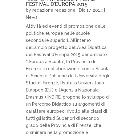
FESTIVAL D’EUROPA 2015
by
redazione redazione
| Dic 17, 2014 |
News
Attività ed eventi di promozione delle
politiche europee nelle scuole
secondarie superiori. All’interno
dell’ampio progetto dell’Area Didattica
del Festival d’Europa 2015 denominato
“l’Europa a Scuola”, la Provincia di
Firenze, in collaborazione con la Scuola
di Scienze Politiche dell’Università degli
Studi di Firenze, l’Istituto Universitario
Europeo (EUI) e l’Agenzia Nazionale
Erasmus + INDIRE, propone lo sviluppo di
un Percorso Didattico su argomenti di
carattere europeo, rivolto alle classi di
tutti gli Istituti Superiori di secondo
grado della Provincia di Firenze, che
culminerà nella promozione e