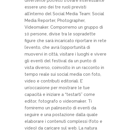
divertente potresti trovare interessante
essere uno dei tre ruoli previsti
all’interno del Social Media Team: Social
Media Reporter, Photographer,
Videomaker. Comporremo un gruppo di
10 persone, divise tra le sopradette
figure che sarà incaricato riportare in rete
l’evento, che avrà l’opportunità di
muovervi in città, visitare i luoghi e vivere
gli eventi del festival da un punto di
vista diverso, coinvolto in un racconto in
tempo reale sui social media con foto,
video e contributi editoriali. E’
un’occasione per mostrare le tue
capacità e iniziare a “testarti” come
editor, fotografo o videomaker. Ti
forniremo un palinsesto di eventi da
seguire e una postazione dalla quale
elaborare i contenuti complessi (foto e
video) da caricare sul web. La natura