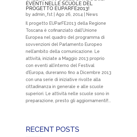
EVENTI NELLE SCUOLE DEL
PROGETTO EUPARFE2013!
by
admin_fst
| Ago 26, 2014 |
News
Il progetto EUParFE2013 della Regione
Toscana è cofinanziato dall’Unione
Europea nel quadro del programma di
sovvenzioni del Parlamento Europeo
nell’ambito della comunicazione. Le
attività, iniziate a Maggio 2013 proprio
con eventi all’interno del Festival
d’Europa, dureranno fino a Dicembre 2013
con una serie di iniziative rivolte alla
cittadinanza in generale e alle scuole
superiori. Le attività nelle scuole sono in
preparazione, presto gli aggiornamenti!!...
RECENT POSTS