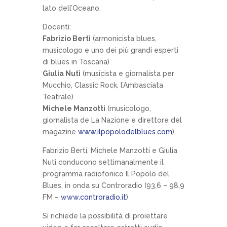
lato dell’Oceano.
Docenti:
Fabrizio Berti
(armonicista blues,
musicologo e uno dei più grandi esperti
di blues in Toscana)
Giulia Nuti
(musicista e giornalista per
Mucchio, Classic Rock, l’Ambasciata
Teatrale)
Michele Manzotti
(musicologo,
giornalista de La Nazione e direttore del
magazine
www.ilpopolodelblues.com
).
Fabrizio Berti, Michele Manzotti e Giulia
Nuti conducono settimanalmente il
programma radiofonico Il Popolo del
Blues, in onda su Controradio (93,6 – 98,9
FM –
www.controradio.it
)
Si richiede la possibilità di proiettare