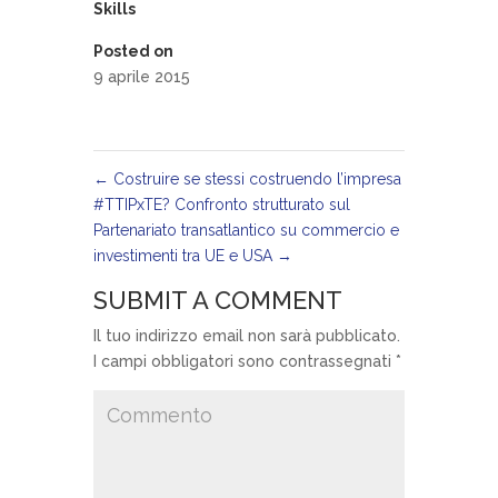
Skills
Posted on
9 aprile 2015
←
Costruire se stessi costruendo l’impresa
#TTIPxTE? Confronto strutturato sul
Partenariato transatlantico su commercio e
investimenti tra UE e USA
→
SUBMIT A COMMENT
Il tuo indirizzo email non sarà pubblicato.
I campi obbligatori sono contrassegnati
*