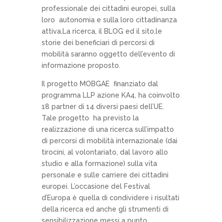
professionale dei cittadini europei, sulla
loro autonomia e sulla loro cittadinanza
attiva.La ricerca, il BLOG ed il sito,le
storie dei beneficiari di percorsi di
mobilità saranno oggetto dell’evento di
informazione proposto.
Il progetto MOBGAE finanziato dal
programma LLP azione KA4, ha coinvolto
18 partner di 14 diversi paesi dell’UE.
Tale progetto ha previsto la
realizzazione di una ricerca sull’impatto
di percorsi di mobilità internazionale (dai
tirocini, al volontariato, dal lavoro allo
studio e alla formazione) sulla vita
personale e sulle carriere dei cittadini
europei. L’occasione del Festival
d’Europa è quella di condividere i risultati
della ricerca ed anche gli strumenti di
sensibilizzazione messi a punto