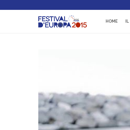
HOME
IL