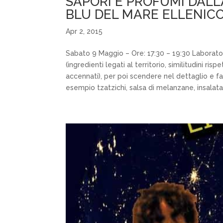
SAPORI E PROFUMI DALLA
BLU DEL MARE ELLENIC
Apr 2, 2015
Sabato 9 Maggio – Ore: 17:30 – 19:30 Laborato
(ingredienti legati al territorio, similitudini ri
accennati), per poi scendere nel dettaglio e f
esempio tzatzichi, salsa di melanzane, insalata