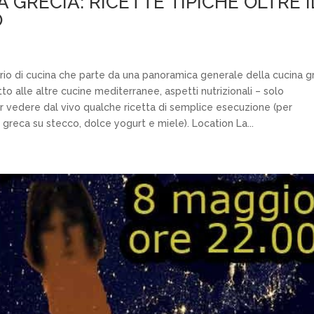
 GRECIA: RICETTE TIPICHE OLTRE I
O
rio di cucina che parte da una panoramica generale della cucina g
spetto alle altre cucine mediterranee, aspetti nutrizionali – solo
ar vedere dal vivo qualche ricetta di semplice esecuzione (per
 greca su stecco, dolce yogurt e miele). Location La...