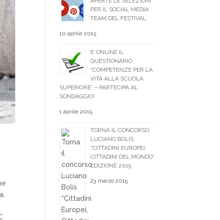
APERTE LE SELEZIONI
PER IL SOCIAL MEDIA
TEAM DEL FESTIVAL
10 aprile 2015
E’ ONLINE IL
QUESTIONARIO
“COMPETENZE PER LA
VITA ALLA SCUOLA
SUPERIORE” – PARTECIPA AL
SONDAGGIO!
1 aprile 2015
TORNA IL CONCORSO
LUCIANO BOLIS
“CITTADINI EUROPEI,
CITTADINI DEL MONDO”
EDIZIONE 2015
23 marzo 2015
ne
a.
C