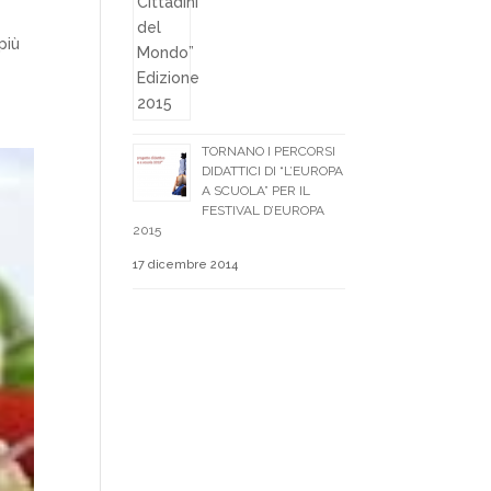
più
TORNANO I PERCORSI
DIDATTICI DI “L’EUROPA
A SCUOLA” PER IL
FESTIVAL D’EUROPA
2015
17 dicembre 2014