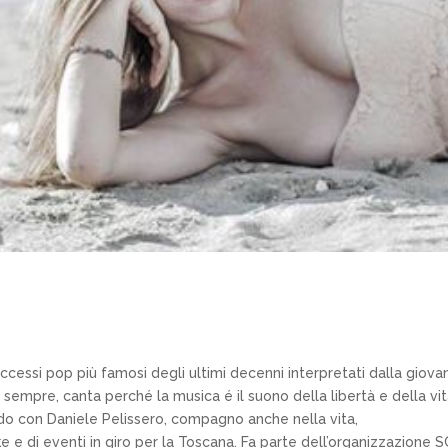
ccessi pop più famosi degli ultimi decenni interpretati dalla giova
 sempre, canta perché la musica é il suono della libertà e della vit
ndo con Daniele Pelissero, compagno anche nella vita,
e e di eventi in giro per la Toscana. Fa parte dell’organizzazione S