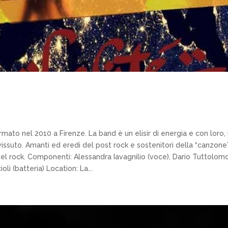
mato nel 2010 a Firenze. La band è un elisir di energia e con loro, i
vissuto. Amanti ed eredi del post rock e sostenitori della “canzone”,
del rock. Componenti: Alessandra Iavagnilio (voce), Dario Tuttolo
oli (batteria) Location: La...