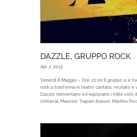
DAZZLE, GRUPPO ROCK
Apr 2, 2015
Venerdì 8 Maggio – Ore: 22:00 Il gruppo si è for
rock si trasforma in teatro cantato, recitato e 
Dazzle reinventano ed esplorano i mille volti 
(chitarra), Maurizio Trapani (basso), Martino Picci