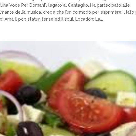
“Una Voce Per Domani”, legato al Cantagiro. Ha partecipato alle
Amante della musica, crede che l’unico modo per esprimere il lato 
! Ama il pop statunitense ed il soul. Location: La...