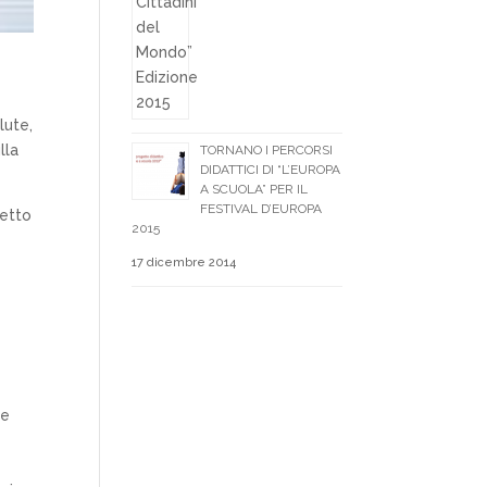
lute,
lla
TORNANO I PERCORSI
DIDATTICI DI “L’EUROPA
A SCUOLA” PER IL
FESTIVAL D’EUROPA
petto
2015
17 dicembre 2014
ne