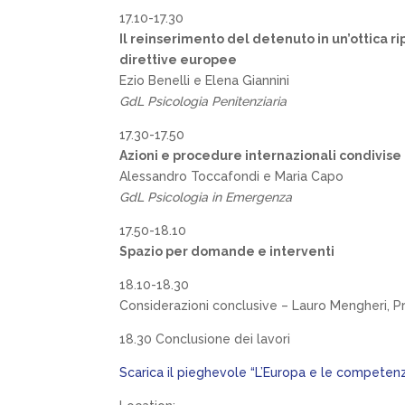
17.10-17.30
Il reinserimento del detenuto in un’ottica r
direttive europee
Ezio Benelli e Elena Giannini
GdL Psicologia Penitenziaria
17.30-17.50
Azioni e procedure internazionali condivise
Alessandro Toccafondi e Maria Capo
GdL Psicologia in Emergenza
17.50-18.10
Spazio per domande e interventi
18.10-18.30
Considerazioni conclusive – Lauro Mengheri, Pr
18.30 Conclusione dei lavori
Scarica il pieghevole “L’Europa e le competenz