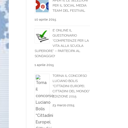
APERTE LE SELEZIONI
PER IL SOCIAL MEDIA
TEAM DEL FESTIVAL
10 aprile 2015
E’ ONLINE IL
QUESTIONARIO
“COMPETENZE PER LA
VITA ALLA SCUOLA
SUPERIORE” – PARTECIPA AL
SONDAGGIO!
1 aprile 2015
TORNA IL CONCORSO
LUCIANO BOLIS
“CITTADINI EUROPEI,
CITTADINI DEL MONDO”
EDIZIONE 2015
23 marzo 2015