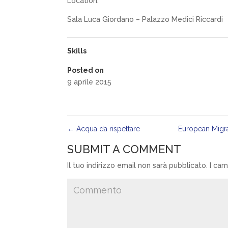
Location:
Sala Luca Giordano – Palazzo Medici Riccardi
Skills
Posted on
9 aprile 2015
←
Acqua da rispettare
European Migrat
SUBMIT A COMMENT
Il tuo indirizzo email non sarà pubblicato.
I cam