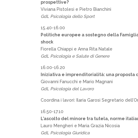
prospettive?
Viviana Pistolesi e Pietro Bianchini
GdL Psicologia dello Sport
15.40-16.00
Politiche europee a sostegno della Famiglia: 
shock
Fiorella Chiappi e Anna Rita Natale
GdL Psicologia e Salute di Genere
16.00-16.20
Iniziativa e imprenditorialità: una proposta 
Giovanni Fanucchi e Mario Magnani
GdL Psicologia del Lavoro
Coordina i lavori: Ilaria Garosi Segretario dell’
16.50-17.10
L’ascolto del minore tra tutela, norme ital
Lauro Mengheri e Maria Grazia Nicosia
GdL Psicologia Giuridica