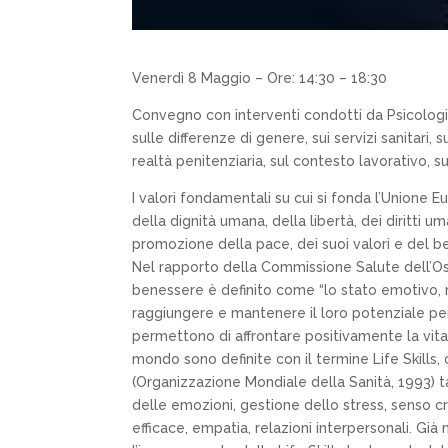
Venerdì 8 Maggio – Ore: 14:30 – 18:30
Convegno con interventi condotti da Psicologi is
sulle differenze di genere, sui servizi sanitari, 
realtà penitenziaria, sul contesto lavorativo, s
I valori fondamentali su cui si fonda l’Unione E
della dignità umana, della libertà, dei diritti 
promozione della pace, dei suoi valori e del b
Nel rapporto della Commissione Salute dell’Oss
benessere è definito come “lo stato emotivo, me
raggiungere e mantenere il loro potenziale pers
permettono di affrontare positivamente la vita 
mondo sono definite con il termine Life Skills,
(Organizzazione Mondiale della Sanità, 1993) t
delle emozioni, gestione dello stress, senso cr
efficace, empatia, relazioni interpersonali. Gi