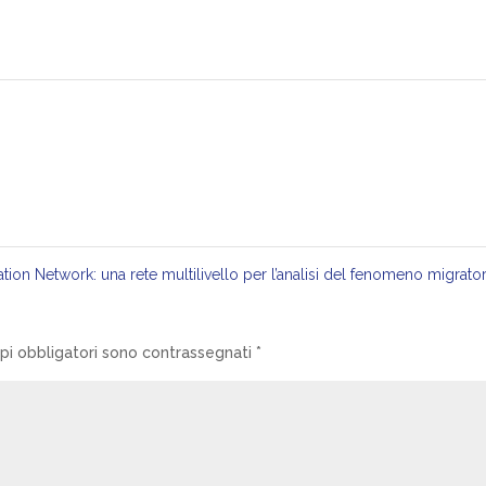
ion Network: una rete multilivello per l’analisi del fenomeno migrato
pi obbligatori sono contrassegnati
*