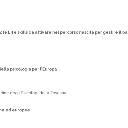
le Life skills da attivare nel percorso nascita per gestire il b
della psicologia per l’Europa
Ordine degli Psicologi della Toscana
iane ed europee