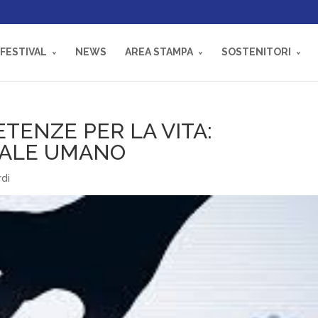
 FESTIVAL
NEWS
AREA STAMPA
SOSTENITORI
TENZE PER LA VITA:
ITALE UMANO
rdi