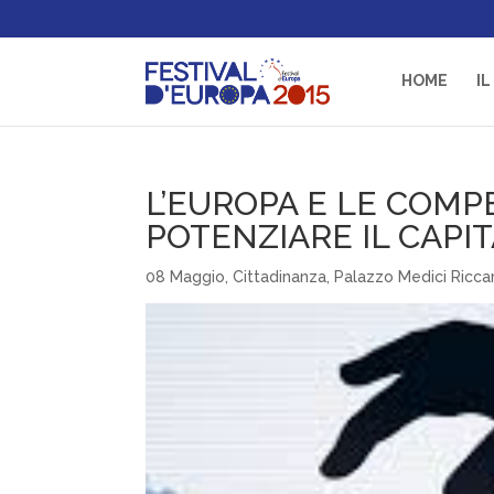
HOME
IL
L’EUROPA E LE COMPE
POTENZIARE IL CAP
08 Maggio
,
Cittadinanza
,
Palazzo Medici Ricca